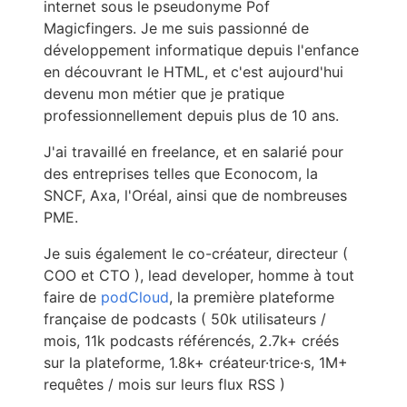
internet sous le pseudonyme Pof
Magicfingers. Je me suis passionné de
développement informatique depuis l'enfance
en découvrant le HTML, et c'est aujourd'hui
devenu mon métier que je pratique
professionnellement depuis plus de 10 ans.
J'ai travaillé en freelance, et en salarié pour
des entreprises telles que Econocom, la
SNCF, Axa, l'Oréal, ainsi que de nombreuses
PME.
Je suis également le co-créateur, directeur (
COO et CTO ), lead developer, homme à tout
faire de
podCloud
, la première plateforme
française de podcasts ( 50k utilisateurs /
mois, 11k podcasts référencés, 2.7k+ créés
sur la plateforme, 1.8k+ créateur·trice·s, 1M+
requêtes / mois sur leurs flux RSS )