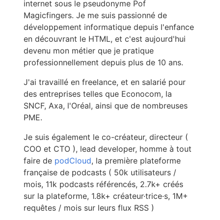
internet sous le pseudonyme Pof
Magicfingers. Je me suis passionné de
développement informatique depuis l'enfance
en découvrant le HTML, et c'est aujourd'hui
devenu mon métier que je pratique
professionnellement depuis plus de 10 ans.
J'ai travaillé en freelance, et en salarié pour
des entreprises telles que Econocom, la
SNCF, Axa, l'Oréal, ainsi que de nombreuses
PME.
Je suis également le co-créateur, directeur (
COO et CTO ), lead developer, homme à tout
faire de
podCloud
, la première plateforme
française de podcasts ( 50k utilisateurs /
mois, 11k podcasts référencés, 2.7k+ créés
sur la plateforme, 1.8k+ créateur·trice·s, 1M+
requêtes / mois sur leurs flux RSS )